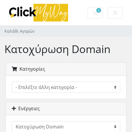
0
Καλάθι Αγορών
Καλάθι Αγορών
Κατοχύρωση Domain
Κατηγορίες
Ενέργειες